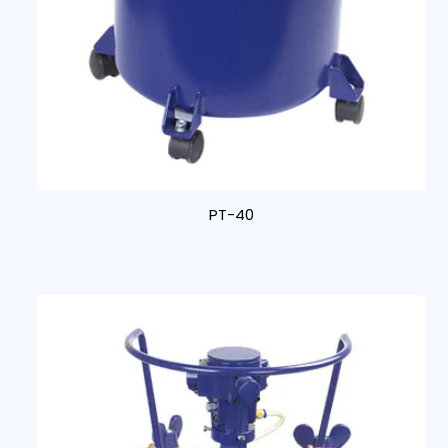
PT-40