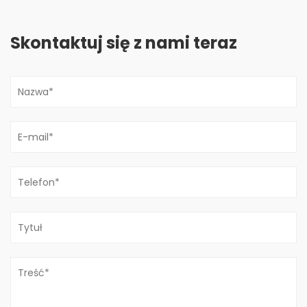
Skontaktuj się z nami teraz
Co to jest pistolet natryskowy?