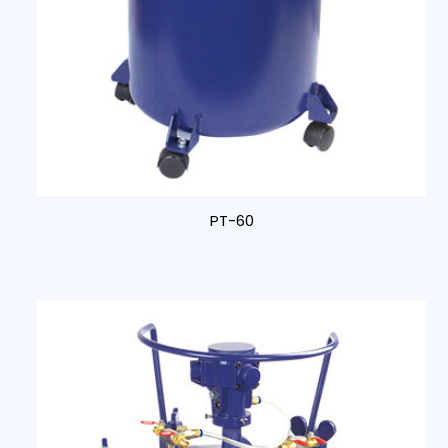
PT-60