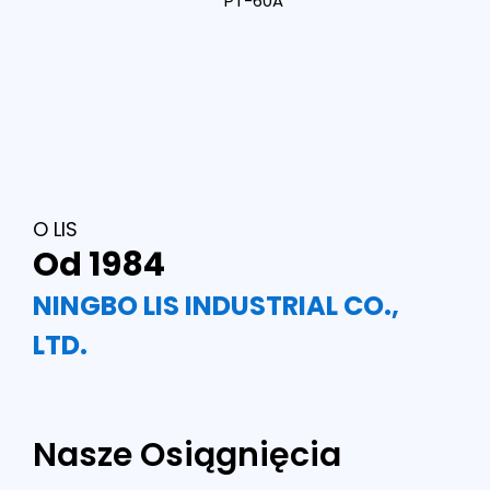
PT-60A
O LIS
Od 1984
NINGBO LIS INDUSTRIAL CO.,
LTD.
Nasze Osiągnięcia