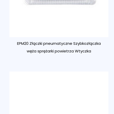
EPM20 Złączki pneumatyczne Szybkozłączka
węża sprężarki powietrza Wtyczka