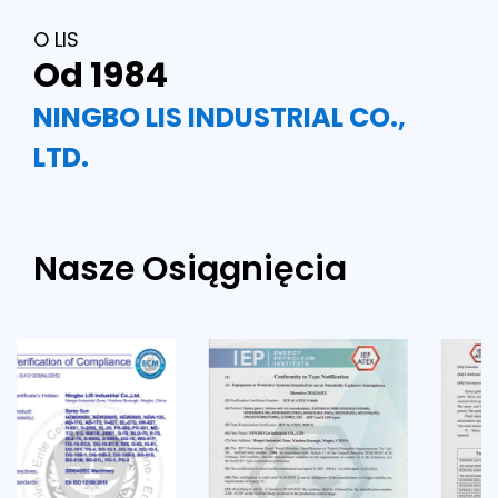
O LIS
Od 1984
NINGBO LIS INDUSTRIAL CO.,
LTD.
Nasze Osiągnięcia