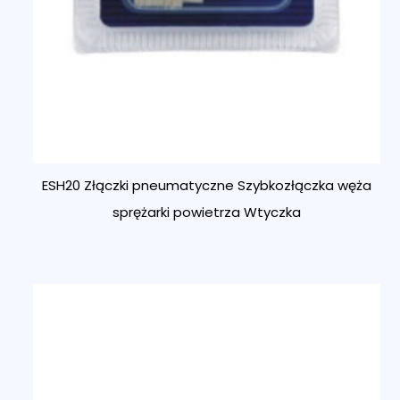
ESH20 Złączki pneumatyczne Szybkozłączka węża
sprężarki powietrza Wtyczka