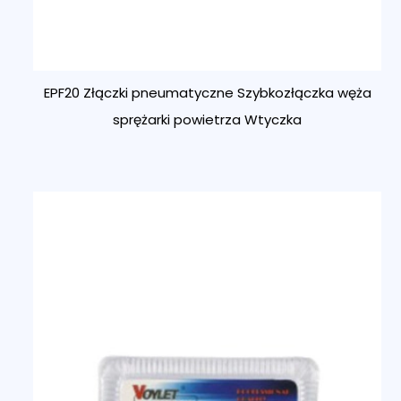
EPF20 Złączki pneumatyczne Szybkozłączka węża
sprężarki powietrza Wtyczka