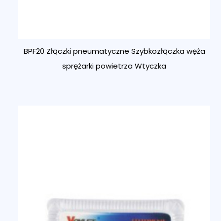
BPF20 Złączki pneumatyczne Szybkozłączka węża
sprężarki powietrza Wtyczka