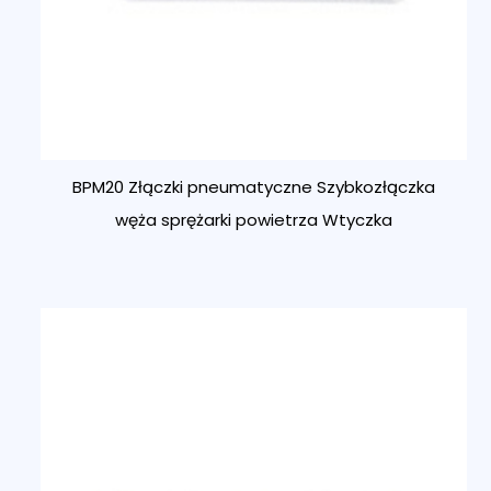
BPM20 Złączki pneumatyczne Szybkozłączka
węża sprężarki powietrza Wtyczka