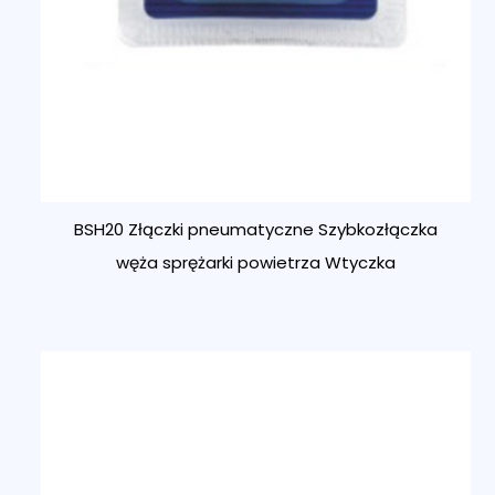
BSH20 Złączki pneumatyczne Szybkozłączka
węża sprężarki powietrza Wtyczka