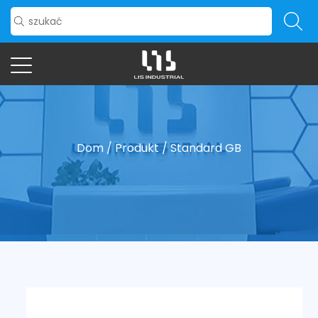
Dom
/
Produkt
/
Standard GB