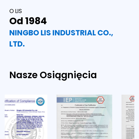
O LIS
Od 1984
NINGBO LIS INDUSTRIAL CO.,
LTD.
Nasze Osiągnięcia