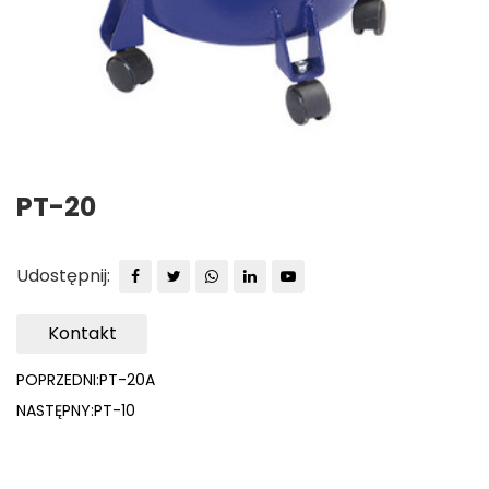
PT-20
Udostępnij:
Kontakt
POPRZEDNI:PT-20A
NASTĘPNY:PT-10