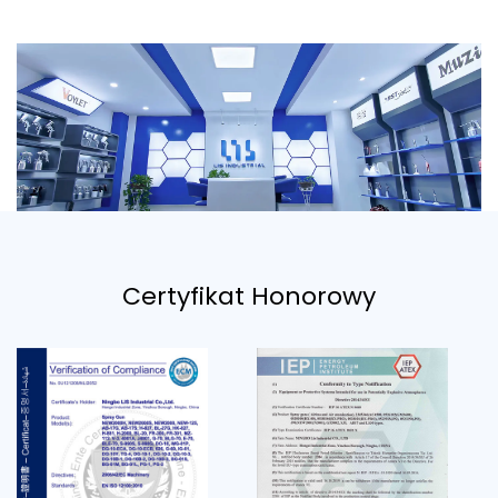
Certyfikat Honorowy