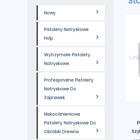
St
Nowy
Pistolety Natryskowe
Hvlp
Wytrzymałe Pistolety
Natryskowe
Profesjonalne Pistolety
Natryskowe Do
Zaprawek
Niskociśnieniowe
Pistolety Natryskowe Do
Szy
Obróbki Drewna