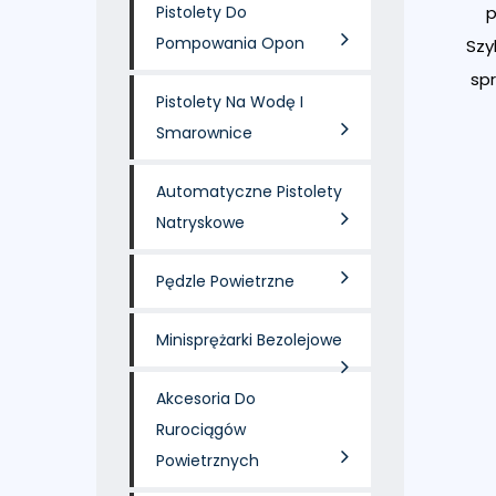
Pistolety Do
Pompowania Opon
Szy
spr
Pistolety Na Wodę I
Smarownice
Automatyczne Pistolety
Natryskowe
Pędzle Powietrzne
Minisprężarki Bezolejowe
Akcesoria Do
Rurociągów
Powietrznych