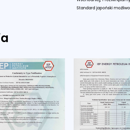
Standard japoński możliw
ia