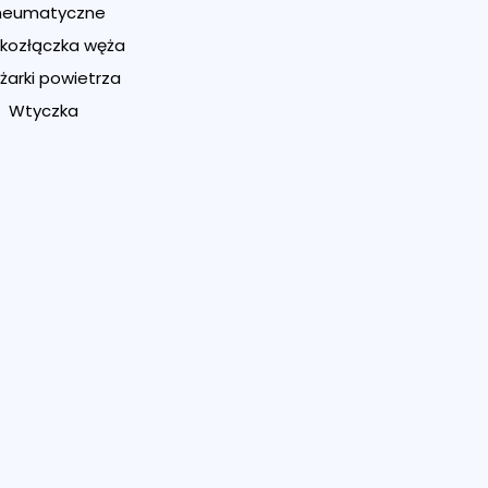
neumatyczne
kozłączka węża
żarki powietrza
Wtyczka