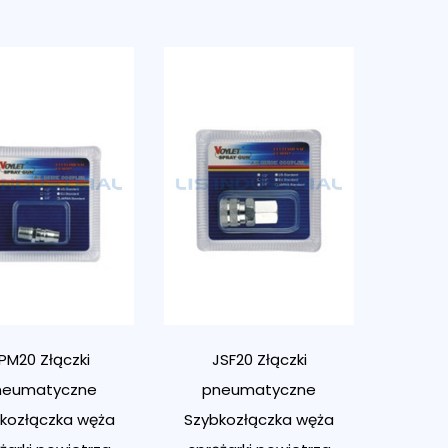
PM20 Złączki
JSF20 Złączki
neumatyczne
pneumatyczne
kozłączka węża
Szybkozłączka węża