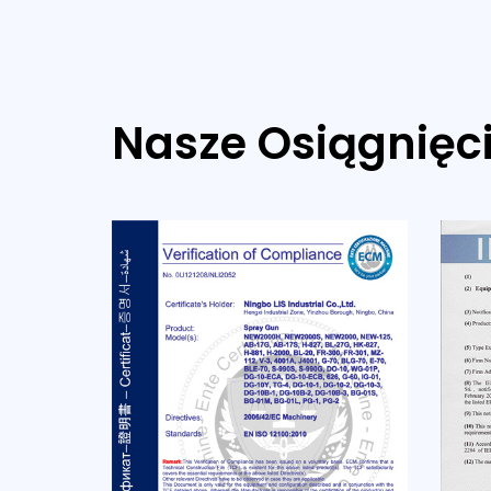
Nasze Osiągnięc