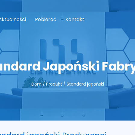
Aktualności
Pobierać
Kontakt
andard Japoński Fabr
Dom
/
Produkt
/
Standard japoński