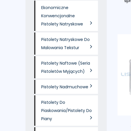
spr
Ekonomiczne
Konwencjonalne
Pistolety Natryskowe
Pistolety Natryskowe Do
Malowania Tekstur
Pistolety Naftowe (seria
Pistoletów Myjących)
Pistolety Nadmuchowe
Pistolety Do
Piaskowania/pistolety Do
Piany