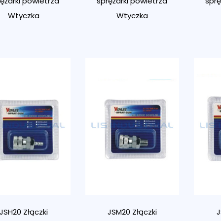
ężarki powietrza
sprężarki powietrza
sprę
Wtyczka
Wtyczka
JSH20 Złączki
JSM20 Złączki
J