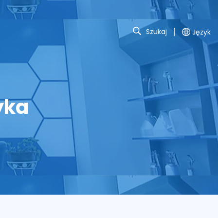
Szukaj
Język
yka