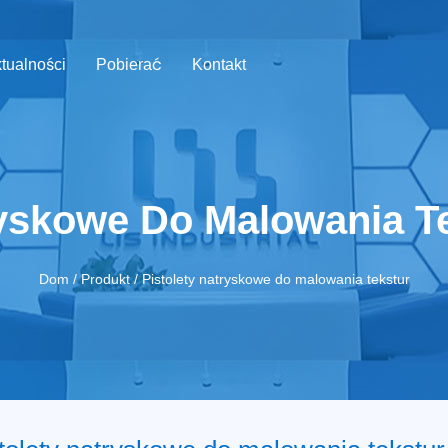
tualności
Pobierać
Kontakt
ryskowe Do Malowania T
Dom
/
Produkt
/
Pistolety natryskowe do malowania tekstur