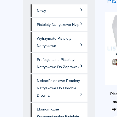
Pis
Nowy
Pistolety Natryskowe Hvlp
Wytrzymałe Pistolety
Natryskowe
Profesjonalne Pistolety
Natryskowe Do Zaprawek
Niskociśnieniowe Pistolety
Natryskowe Do Obróbki
Pis
Drewna
ma
Ekonomiczne
FR
Konwencjonalne Pistolety