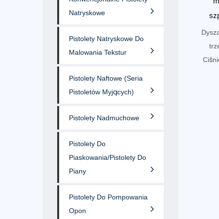
m
Natryskowe
sz
Dysza
Pistolety Natryskowe Do
tr
Malowania Tekstur
Ciśni
Pistolety Naftowe (seria
Pistoletów Myjących)
Pistolety Nadmuchowe
Pistolety Do
Piaskowania/pistolety Do
Piany
Pistolety Do Pompowania
Opon