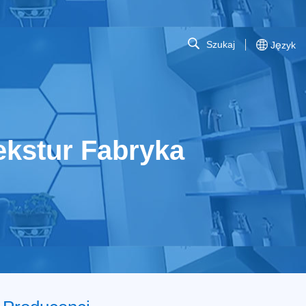
Szukaj
Język
ekstur Fabryka