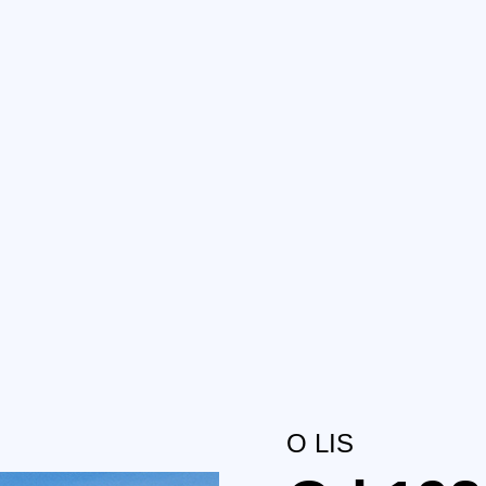
O LIS