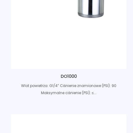
DO1000
Wlot powietrza: G1/4” Ciśnienie znamionowe (PSI): 90
Maksymalne ciśnienie (PSI): ≤...