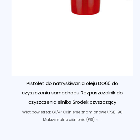
Pistolet do natryskiwania oleju DO60 do
czyszczenia samochodu Rozpuszczalnik do
czyszczenia silnika Środek czyszczący
Wlot powietrza: G1/4” Ciśnienie znamionowe (PSI): 90
Maksymalne ciśnienie (PSI): ≤...