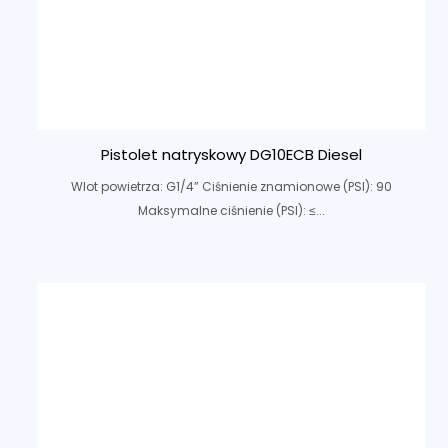
Pistolet natryskowy DG10ECB Diesel
Wlot powietrza: G1/4” Ciśnienie znamionowe (PSI): 90
Maksymalne ciśnienie (PSI): ≤...