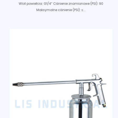
Wlot powietrza: G1/4” Ciśnienie znamionowe (PSI): 90
Maksymalne ciśnienie (PSI): ≤...