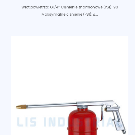
Wlot powietrza: G1/4” Ciśnienie znamionowe (PSI): 90
Maksymalne ciśnienie (PSI): ≤...