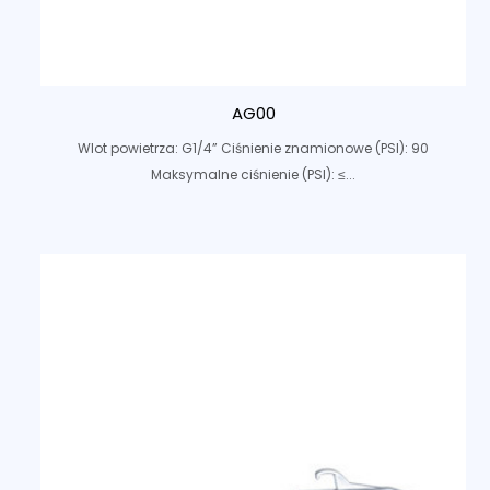
AG00
Wlot powietrza: G1/4” Ciśnienie znamionowe (PSI): 90
Maksymalne ciśnienie (PSI): ≤...